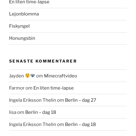
En liten time-lapse
Lejonblomma
Fiskyngel
Honungsbin
SENASTE KOMMENTARER
Jayden
om
Minecraftvideo
Farmor
om
En liten time-lapse
Ingela Eriksson Thelin
om
Berlin – dag 27
lisa
om
Berlin – dag 18
Ingela Eriksson Thelin
om
Berlin – dag 18