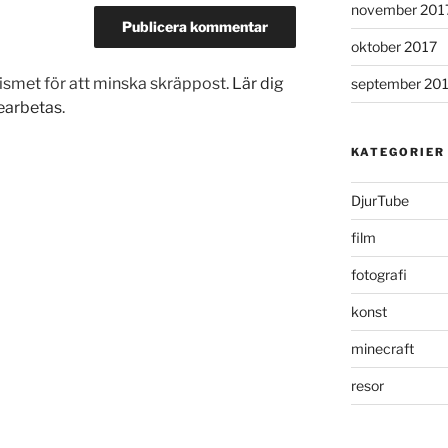
november 201
oktober 2017
smet för att minska skräppost.
Lär dig
september 20
earbetas
.
KATEGORIER
DjurTube
film
fotografi
konst
minecraft
resor