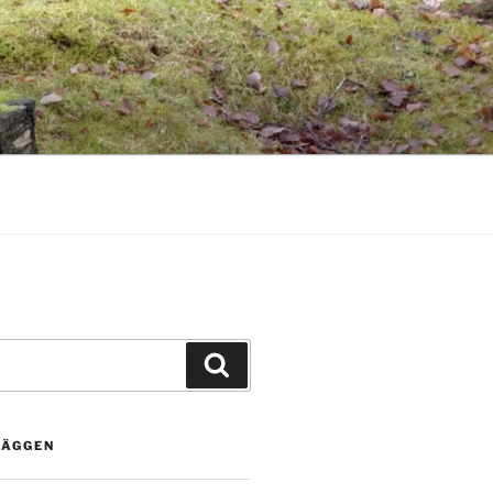
Sök
LÄGGEN