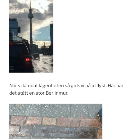
När vi lämnat lägenheten så gick vi på utflykt. Här har
det stått en stor Berlinmur.