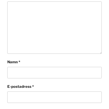
Namn
*
E-postadress
*