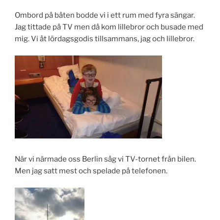
Ombord på båten bodde vi i ett rum med fyra sängar.
Jag tittade på TV men då kom lillebror och busade med
mig. Vi åt lördagsgodis tillsammans, jag och lillebror.
När vi närmade oss Berlin såg vi TV-tornet från bilen.
Men jag satt mest och spelade på telefonen.