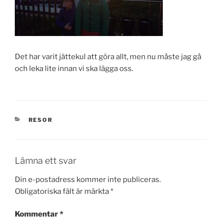
Det har varit jättekul att göra allt, men nu måste jag gå
och leka lite innan vi ska lägga oss.
KATEGORIER
RESOR
Lämna ett svar
Din e-postadress kommer inte publiceras.
Obligatoriska fält är märkta
*
Kommentar
*