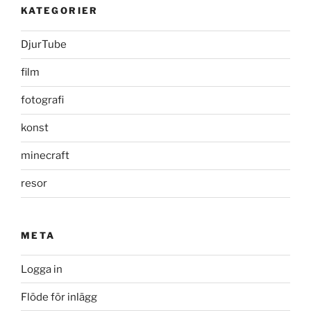
KATEGORIER
DjurTube
film
fotografi
konst
minecraft
resor
META
Logga in
Flöde för inlägg