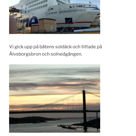
Vi gick upp på båtens soldäck och tittade på
Älvsborgsbron och solnedgången.