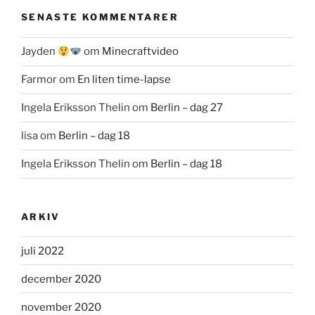
SENASTE KOMMENTARER
Jayden
om
Minecraftvideo
Farmor
om
En liten time-lapse
Ingela Eriksson Thelin
om
Berlin – dag 27
lisa
om
Berlin – dag 18
Ingela Eriksson Thelin
om
Berlin – dag 18
ARKIV
juli 2022
december 2020
november 2020