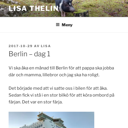
Hoppa
LISA THELIN
till
innehåll
Meny
PUBLICERAT
2017-10-29
AV
LISA
Berlin – dag 1
Vi ska åka en månad till Berlin för att pappa ska jobba
där och mamma, lillebror och jag ska ha roligt.
Det började med att vi satte oss i bilen för att åka.
Sedan fick vi stå i en stor bilkö för att köra ombord på
färjan. Det var en stor färja.